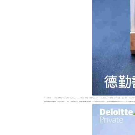
BMC由德勤中国、、、香港科技大学商学院和《哈佛商业评论》中文版联合主办，，，，其网络已遍布世界近50个国家和地区。。自2018年落地中国以来，，BMC项目至今已连续举办七届，，是当前中国唯一针对企业管理体系进行全面评估的国际奖项
本次会议聚焦AI技术和新质生产力进行分享与探讨。。。当前，，中国民营经济正处于动能转换与韧性提升的关键时期，，，，在新技术浪潮冲击之下，，一批优秀民营企业主动拥抱AI，，，创造新的增长曲线，